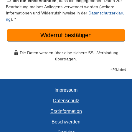
Ich bin einverstanden
, dass die eingegebenen Daten zur
Bearbeitung meines Anliegens verwendet werden (weitere
Informationen und Widerrufshinweise in der
Datenschutzerkläru
ng
). *
Widerruf bestätigen
Die Daten werden über eine sichere SSL-Verbindung
übertragen.
* Pflichtfeld
Impressum
Datenschutz
Erstinformation
Beschwerden