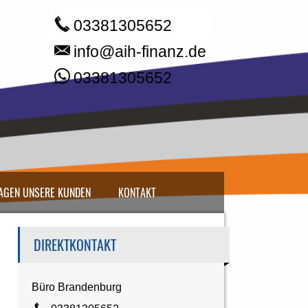
03381305652
info@aih-finanz.de
03381305652
AGEN UNSERE KUNDEN
KONTAKT
DIREKTKONTAKT
Büro Brandenburg