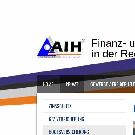
Finanz- u
in der R
HOME
PRIVAT
GEWERBE / FREIBERUFL
ZINSSCHUTZ
KFZ VERSICHERUNG
BOOTSVERSICHERUNG