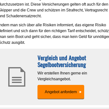
durchzusetzen ist. Diese Versicherungen gelten oft auch für den
Skipper und die Crew und schützen im Strafrecht, Vertragsrecht
und Schadenersatzrecht.
Indem man sich über alle Risiken informiert, das eigene Risiko
definiert und sich dann für den richtigen Tarif entscheidet, schütz
man sein Boot und geht sicher, dass man kein Geld für unnötige
Schutz ausgibt.
Vergleich und Angebot
Segelbootversicherung
Wir erstellen Ihnen gerne ein
Vergleichsangebot.
An­ge­bot an­for­dern