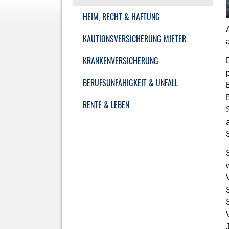
HEIM, RECHT & HAFTUNG
KAUTIONSVERSICHERUNG MIETER
KRANKEN­VER­SI­CHE­RUNG
BERUFSUNFÄHIGKEIT & UNFALL
RENTE & LEBEN