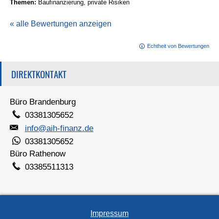
Themen:
Baufinanzierung, private Risiken
« alle Bewertungen anzeigen
Echtheit von Bewertungen
DIREKTKONTAKT
Büro Brandenburg
03381305652
info@aih-finanz.de
03381305652
Büro Rathenow
03385511313
Impressum