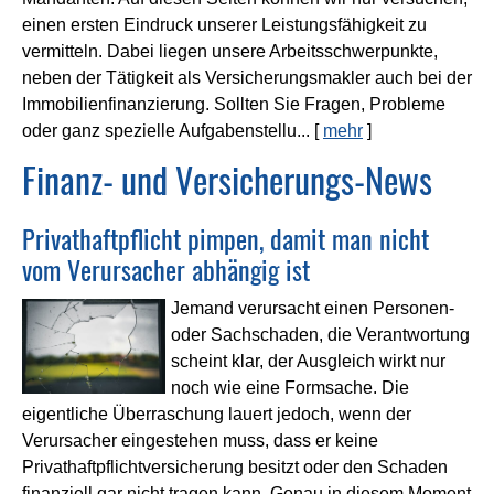
einen ersten Eindruck unserer Leistungsfähigkeit zu
vermitteln. Dabei liegen unsere Arbeitsschwerpunkte,
neben der Tätigkeit als Ver­sicherungs­makler auch bei der
Immobilienfinanzierung. Sollten Sie Fragen, Probleme
oder ganz spezielle Aufgabenstellu...
[
mehr
]
Finanz- und Versicherungs-News
Privathaftpflicht pimpen, damit man nicht
vom Verursacher abhängig ist
Jemand verursacht einen Per­sonen-
oder Sachschaden, die Verantwortung
scheint klar, der Ausgleich wirkt nur
noch wie eine Formsache. Die
eigentliche Überraschung lauert jedoch, wenn der
Verursacher eingestehen muss, dass er keine
Privathaftpflichtversicherung besitzt oder den Schaden
finanziell gar nicht tragen kann. Genau in diesem Moment