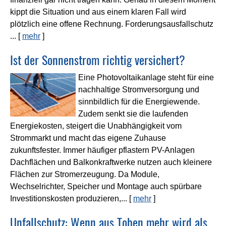
kippt die Situation und aus einem klaren Fall wird
plötzlich eine offene Rechnung. Forderungsausfallschutz
...
[
mehr
]
Ist der Sonnenstrom richtig versichert?
Eine Photovoltaikanlage steht für eine
nachhaltige Stromversorgung und
sinnbildlich für die Energiewende.
Zudem senkt sie die laufenden
Energiekosten, steigert die Unabhängigkeit vom
Strommarkt und macht das eigene Zuhause
zukunftsfester. Immer häufiger pflastern PV-Anlagen
Dachflächen und Balkonkraftwerke nutzen auch kleinere
Flächen zur Stromerzeugung. Da Module,
Wechselrichter, Speicher und Montage auch spürbare
Investitionskosten produzieren,...
[
mehr
]
Unfallschutz: Wenn aus Toben mehr wird als