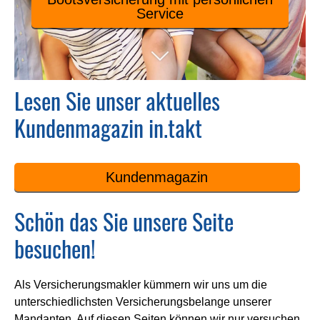
Service
Lesen Sie unser aktuelles
Kundenmagazin in.takt
Kundenmagazin
Schön das Sie unsere Seite
besuchen!
Als Ver­sicherungs­makler kümmern wir uns um die
unterschiedlichsten Versicherungsbelange unserer
Mandanten. Auf diesen Seiten können wir nur versuchen,