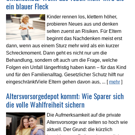
ein blauer Fleck
Kinder rennen los, klettern höher,
probieren Neues aus und denken
selten zuerst an Risiken. Für Eltern
beginnt das Nachdenken meist erst
dann, wenn aus einem Sturz mehr wird als ein kurzer
Schreckmoment. Dann geht es nicht nur um die
Behandlung, sondern oft auch um die Frage, welche
Folgen ein Unfall längerfristig haben kann – für das Kind
und für den Familienalltag. Gesetzlicher Schutz hilft nur
eingeschränktViele Eltern gehen davon aus, ...
[
mehr
]
Alters­vorsorge­depot kommt: Wie Sparer sich
die volle Wahlfreiheit sichern
Die Aufmerksamkeit auf die private
Alters­vorsorge war selten so hoch wie
aktuell. Der Grund: die kürzlich